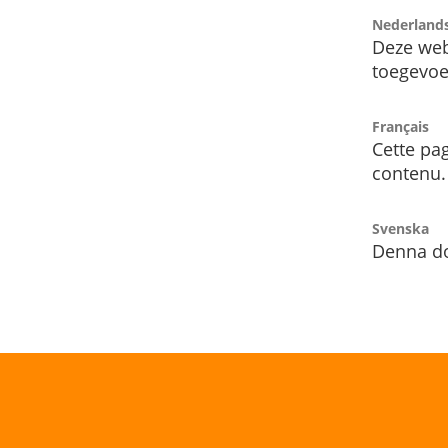
Nederland
Deze web
toegevoe
Français
Cette pag
contenu.
Svenska
Denna do