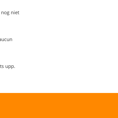
 nog niet
 aucun
ts upp.