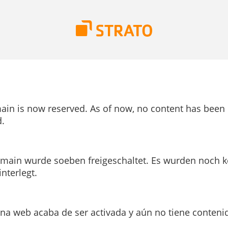
ain is now reserved. As of now, no content has been
.
main wurde soeben freigeschaltet. Es wurden noch k
interlegt.
ina web acaba de ser activada y aún no tiene conteni